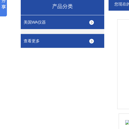
您现在
产品分类
美国WA仪器
查看更多