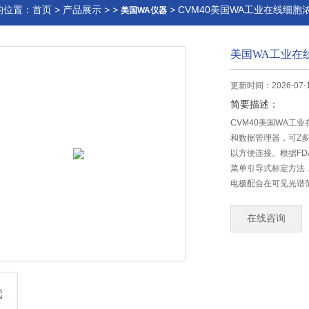
的位置：
首页
>
产品展示
> >
> CVM40美国WA工业在线细胞
美国WA仪器
美国WA工业在
更新时间：2026-07-
简要描述：
CVM40美国WA
和数据管理器，可Z
以方便连接。根据FDA
菜单引导式标定方法，操
电极配合在可见光谱
在线咨询