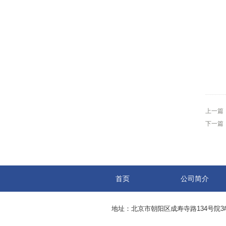
上一篇
下一篇
首页
公司简介
地址：北京市朝阳区成寿寺路134号院3#05