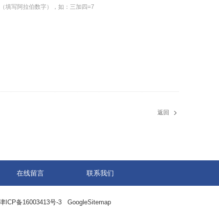
（填写阿拉伯数字），如：三加四=7
返回
在线留言
联系我们
津ICP备16003413号-3
GoogleSitemap