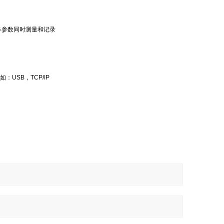
持多参数同时测量和记录
：USB，TCP/IP