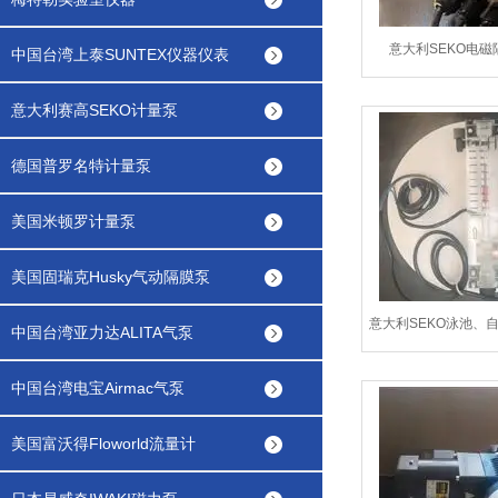
意大利SEKO电磁
中国台湾上泰SUNTEX仪器仪表
DMM200NHP
意大利赛高SEKO计量泵
德国普罗名特计量泵
美国米顿罗计量泵
美国固瑞克Husky气动隔膜泵
意大利SEKO泳池、
中国台湾亚力达ALITA气泵
电极
中国台湾电宝Airmac气泵
美国富沃得Floworld流量计