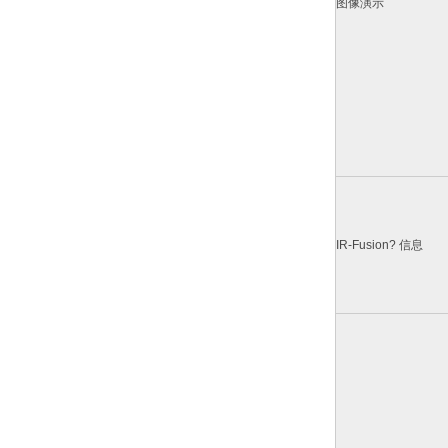
图像演示
IR-Fusion? 信息