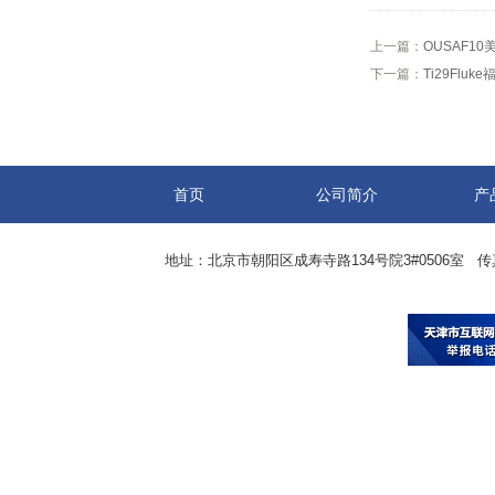
上一篇：
OUSAF1
下一篇：
Ti29Flu
首页
公司简介
产
地址：北京市朝阳区成寿寺路134号院3#0506室 传真：