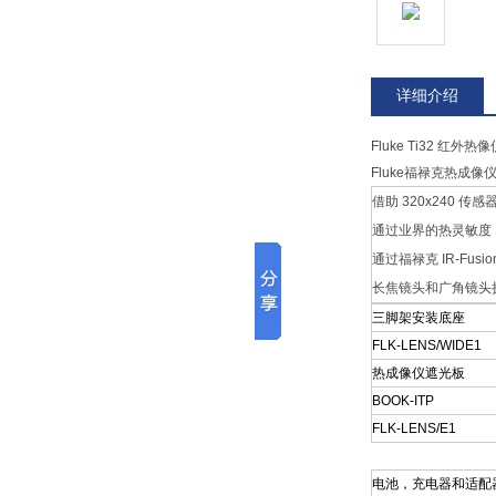
详细介绍
Fluke Ti32 红外热像
Fluke福禄克热成
借助 320x240
通过业界的热灵敏度
通过福禄克 IR-F
长焦镜头和广角镜头
三脚架安装底座
FLK-LENS/WIDE1
热成像仪遮光板
BOOK-ITP
FLK-LENS/E1
电池，充电器和适配