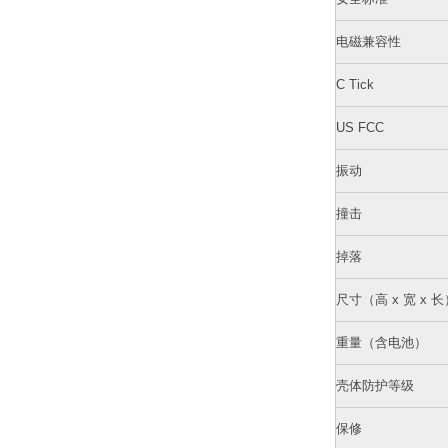
电磁兼容性
C Tick
US FCC
振动
撞击
掉落
尺寸（高 x 宽 x 长
重量（含电池）
壳体防护等级
保修