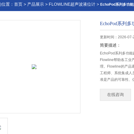
的位置：
首页
>
产品展示
>
FLOWLINE超声波液位计
>
EchoPod系列多
EchoPod系
更新时间：2026-07-
简要描述：
EchoPod系列多
Flowline帮助
理。Flowline
工程师、系统集成人
准是产品的可靠性、
在线咨询