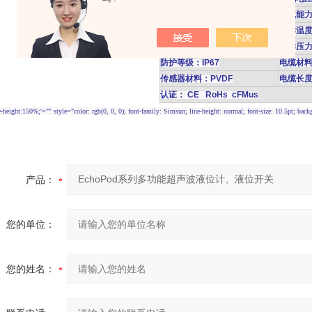
标定方式：Webcal&PC
负载能力
内存：*存储器
工作温度
温度补偿：自动
工作压力
防护等级：IP67
电缆材料
传感器材料：PVDF
电缆长度
认证： CE RoHs cFMus
-height:150%;'="" style="color: rgb(0, 0, 0); font-family: Simsun; line-height: normal; font-size: 10.5pt; bac
产品：
您的单位：
您的姓名：