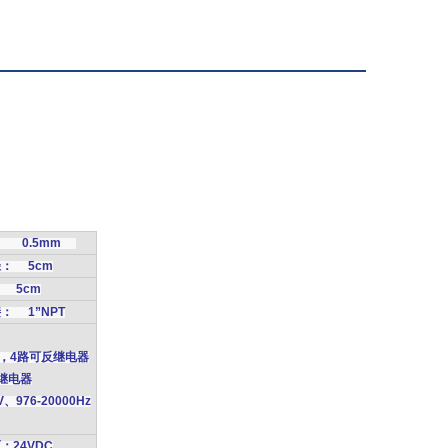
： 0.5mm
： 5cm
 5cm
： 1”NPT
mA，4路可反继电器
继电器
0V、976-20000Hz
：24VDC