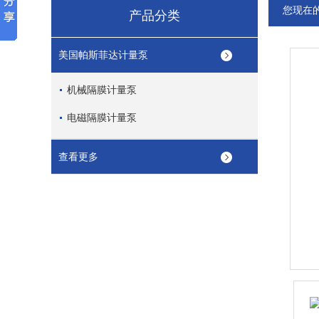
您现在
产品分类
美国帕斯菲达计量泵
机械隔膜计量泵
电磁隔膜计量泵
查看更多