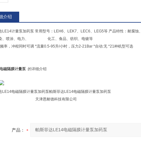
细介绍
达LE14计量泵加药泵 常用型号：LEH6、LEK7、LEC6、LEG5等 产品特性：
印染、喷涂、电力、 化工、食品、纺织、电镀等
频率，冲程同时可调 *流量0.5-95升/小时，压力2-21Bar *自动:无 *21种机型可选
列电磁隔膜计量泵
的详细介绍
达LE14电磁隔膜计量泵加药泵帕斯菲达LE14电磁隔膜计量泵加药泵
津恩耐德科技有限公司
产品：