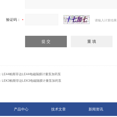
验证码：
请输入计算结果
：
LE44帕斯菲达LE44电磁隔膜计量泵加药泵
：
LEK3帕斯菲达LEK3电磁隔膜计量泵加药泵
产品中心
技术文章
新闻资讯