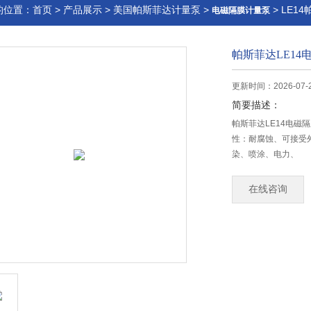
的位置：
首页
>
产品展示
>
美国帕斯菲达计量泵
>
> LE1
电磁隔膜计量泵
帕斯菲达LE1
更新时间：2026-07-
简要描述：
帕斯菲达LE14电磁隔
性：耐腐蚀、可接受
染、喷涂、电力、
在线咨询