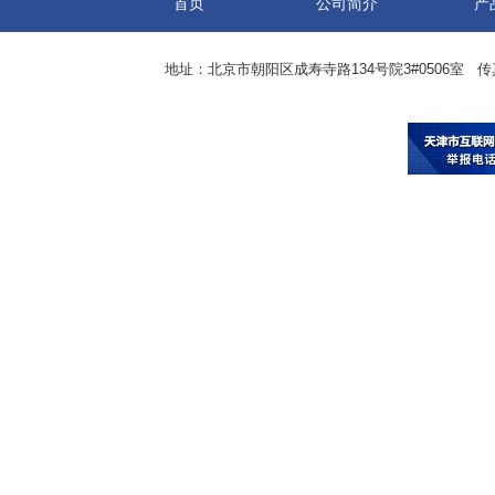
首页
公司简介
产
地址：北京市朝阳区成寿寺路134号院3#0506室 传真：