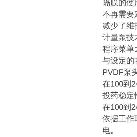
隔膜的使
不再需要
减少了维
计量泵技
程序菜单
与设定的
PVDF
在100
投药稳定
在100到
依据工作
电。