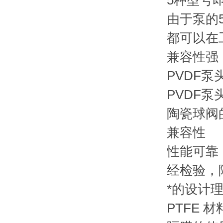
5种型号即
由于泵的
都可以在
兼容性强
PVDF
PVDF
陶瓷球阀
兼容性
性能可靠
经检验，
*的设计
PTFE