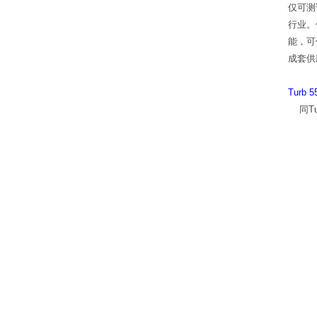
仅可测
行业。
能，可
成套供
Turb 5
同Tur