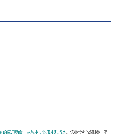
几乎所有的应用场合，从纯水，饮用水到污水
。仪器带4个感测器，不