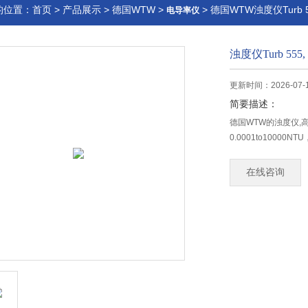
的位置：
首页
>
产品展示
>
德国WTW
>
> 德国WTW浊度仪Turb 555
电导率仪
浊度仪Turb 555, T
更新时间：2026-07-
简要描述：
德国WTW的浊度仪,
0.0001to100
在线咨询