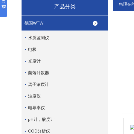
您现在
产品分类
德国WTW
水质监测仪
电极
光度计
菌落计数器
离子浓度计
浊度仪
电导率仪
pH计，酸度计
COD分析仪