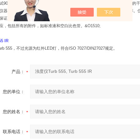
试90度散射光和180度透射光，还可实现比率测试，提高抵抗杂散光和色度的
仪器带背光显示，读数方便简单，测试分辨率高，用户可选择合适的分辨率。仪
保证测试精度和稳定性，例如用户可设定校正间隔，定时标定。
应，包括所有的附件，如标准液和空白比色管。&O1510;
55 IR
b 555，不过光源为红外LED灯，符合ISO 7027/DIN27027规定。
产品：
您的单位：
您的姓名：
联系电话：