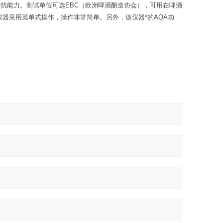
干扰能力。测试单位可选EBC（欧洲啤酒酿造协会），可用在啤酒
器采用菜单式操作，操作非常简单。另外，该仪器*的AQA功