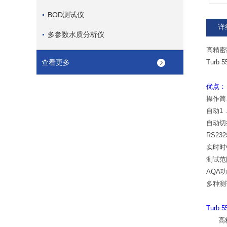
BOD测试仪
详
多参数水质分析仪
高精密
查看更多
Turb 5
优点：
操作
自动1 
自动切
RS23
实时时
测试范围广
AQA
多种测
Turb 5
高精