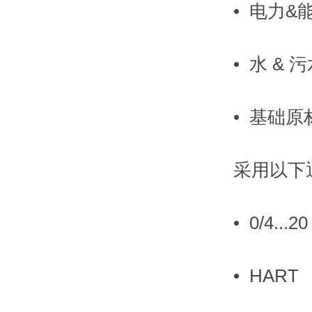
• 电力&
• 水 & 
• 基础原
采用以下
• 0/4...2
• HART