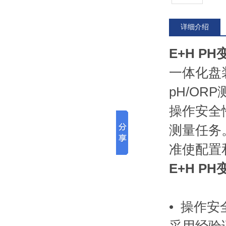
详细介绍
E+H PH
一体化盘
pH/O
操作安全
测量任务
准使配置
E+H PH
• 操作