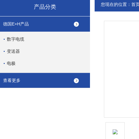
您现在的位置：
首
产品分类
德国E+H产品
数字电缆
变送器
电极
查看更多