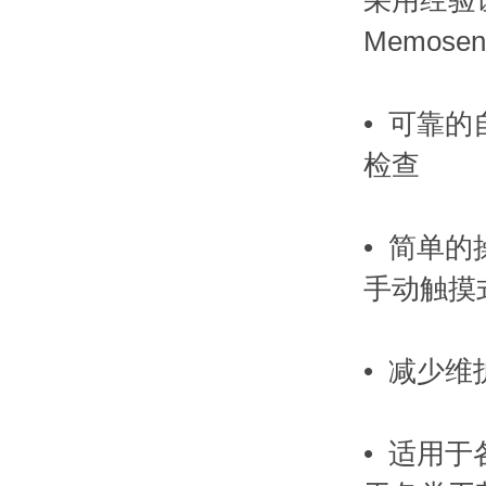
采用经验
Memose
• 可靠
检查
• 简单
手动触摸
• 减少维
• 适用