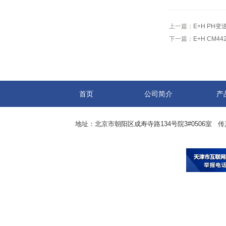
上一篇：
E+H PH变
下一篇：
E+H CM4
首页
公司简介
产
地址：北京市朝阳区成寿寺路134号院3#0506室 传真：