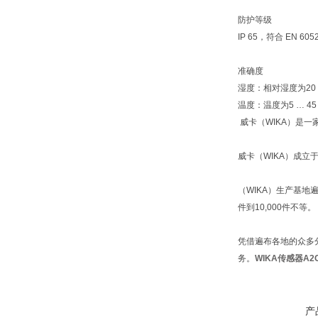
防护等级
IP 65，符合 EN 60
准确度
湿度：相对湿度为20 …
温度：温度为5 … 45 
威卡（WIKA）是一
威卡（WIKA）成立
（WIKA）生产基地
件到10,000件不等。
凭借遍布各地的众多
务。
WIKA传感器A2G
产