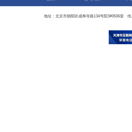
地址：北京市朝阳区成寿寺路134号院3#0506室 传真：