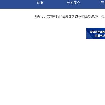
首页
公司简介
产
地址：北京市朝阳区成寿寺路134号院3#0506室 传真：