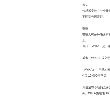
探头
传感器安装在一个接
不同型号固定好。
电缆
电缆具有多种绝缘材
上。
威卡（WIKA）是一
威卡（WIKA）成立
（WIKA）生产基地
件到10,000件不等。
凭借遍布各地的众多
务。
WIKA热电阻 TR