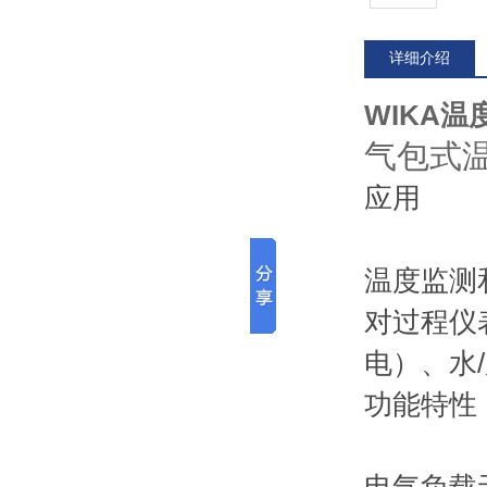
详细介绍
WIKA温
气包式
应用
温度监测
对过程仪
电）、水
功能特性