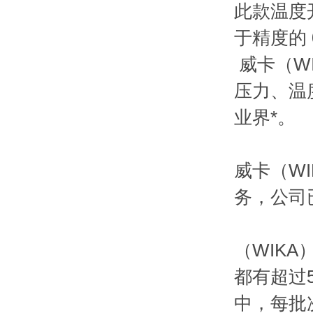
此款温度
于精度的 
威卡（W
压力、温
业界*。
威卡（W
务，公司
（WIK
都有超过
中，每批次