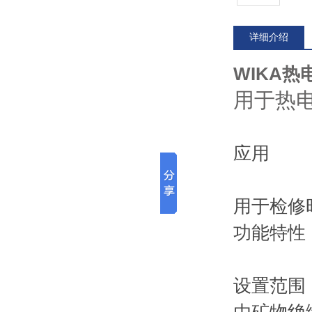
详细介绍
WIKA热电
用于热
应用
用于检修
功能特性
设置范围：-2