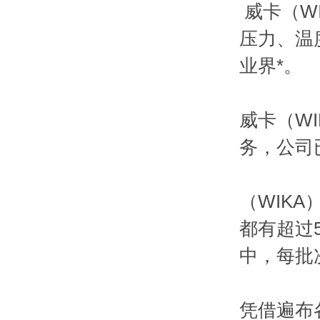
威卡（W
压力、温
业界*。
威卡（W
务，公司
（WIK
都有超过
中，每批次
凭借遍布