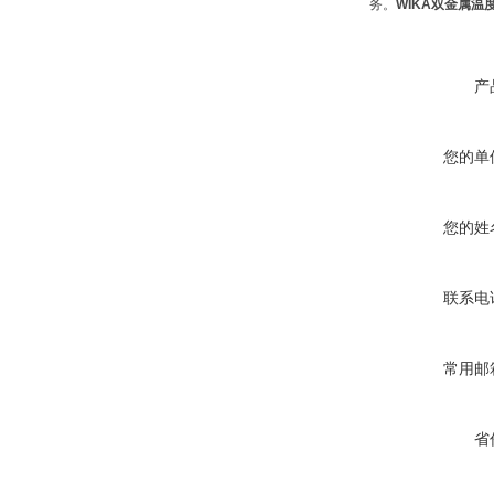
务。
WIKA双金属温度
产
您的单
您的姓
联系电
常用邮
省