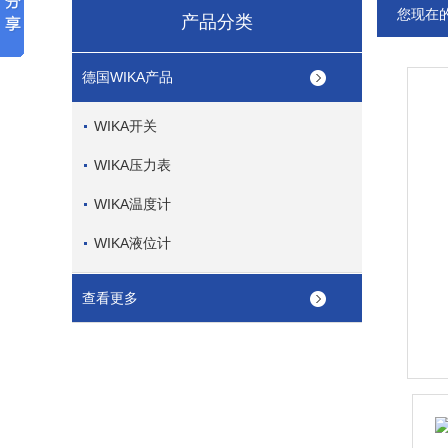
您现在
产品分类
德国WIKA产品
WIKA开关
WIKA压力表
WIKA温度计
WIKA液位计
查看更多