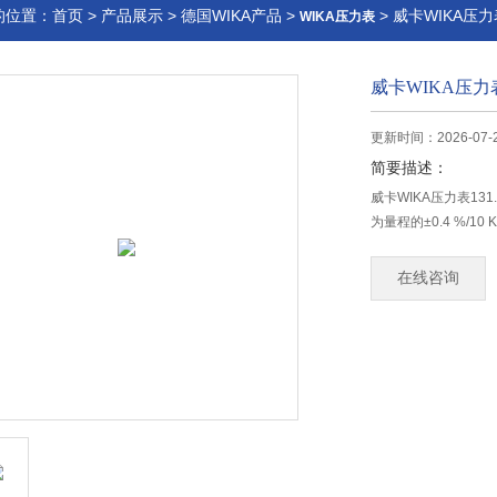
的位置：
首页
>
产品展示
>
德国WIKA产品
>
> 威卡WIKA压力表
WIKA压力表
威卡WIKA压力表1
更新时间：2026-07-
简要描述：
威卡WIKA压力表13
为量程的±0.4 %/10 K
在线咨询