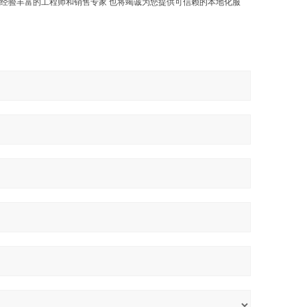
们经验丰富的工程师和销售专家 也将竭诚为您提供可信赖的本地化服