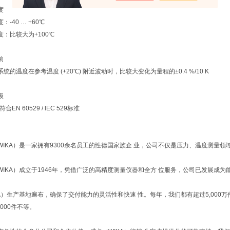
度
：-40 … +60℃
度：比较大为+100℃
响
统的温度在参考温度 (+20℃) 附近波动时，比较大变化为量程的±0.4 %/10 K
级
，符合EN 60529 / lEC 529标准
WIKA）是一家拥有9300余名员工的性德国家族企 业，公司不仅是压力、温度测量
WIKA）成立于1946年，凭借广泛的高精度测量仪器和全方 位服务，公司已发展成
KA）生产基地遍布，确保了交付能力的灵活性和快速 性。每年，我们都有超过5,000
,000件不等。