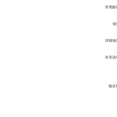
常用邮
省
详细地
补充说
验证