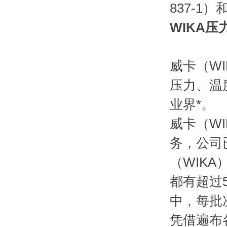
837-
WIKA压力表
威卡（W
压力、温
业界*。
威卡（W
务，公司
（WIK
都有超过
中，每批次
凭借遍布