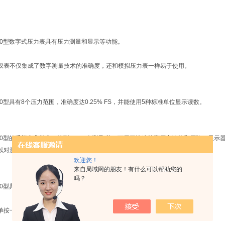
500型数字式压力表具有压力测量和显示等功能。
仪表不仅集成了数字测量技术的准确度，还和模拟压力表一样易于使用。
00型具有8个压力范围，准确度达0.25% FS，并能使用5种标准单位显示读数。
500型的采样率非常高，达到了100次测量/秒，可用于快速检测压力峰值和压降。显
以对测量点进行有效的分析。
欢迎您！
来自局域网的朋友！有什么可以帮助您的
吗？
500型具有自动关机功能，从而大大延长了电池寿命。
单按一下按钮即可将显示值归零。