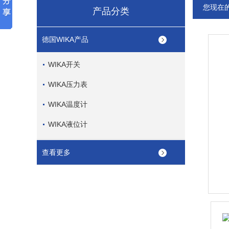
您现在
产品分类
德国WIKA产品
WIKA开关
WIKA压力表
WIKA温度计
WIKA液位计
查看更多