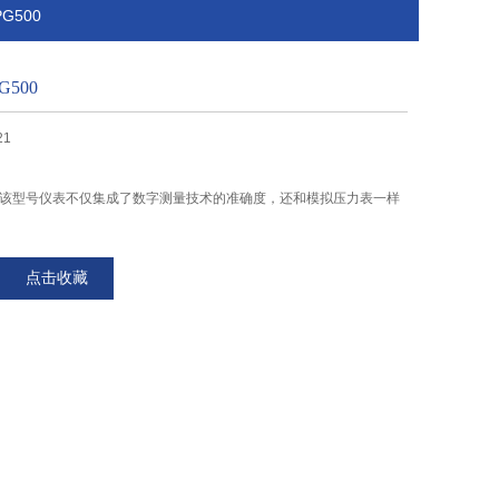
G500
500
21
500该型号仪表不仅集成了数字测量技术的准确度，还和模拟压力表一样
点击收藏