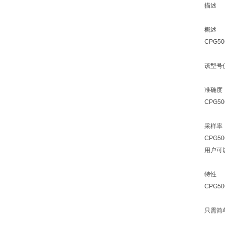
描述
概述
CPG
该型号
准确度
CPG5
采样率
CPG
用户可
特性
CPG
只需简