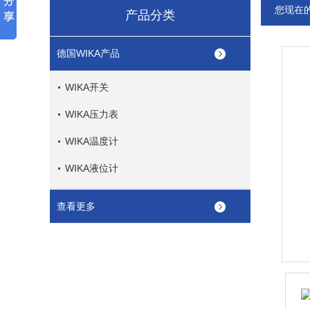
您现在
产品分类
德国WIKA产品
WIKA开关
WIKA压力表
WIKA温度计
WIKA液位计
查看更多