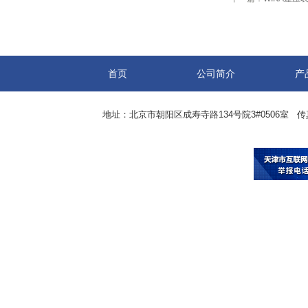
首页
公司简介
产
地址：北京市朝阳区成寿寺路134号院3#0506室 传真：