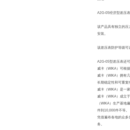
A2G-05经济型差压表可
该产品具有独立的压
安装。
该差压表防护等级可选I
A2G-05型差压表
威卡（WIKA）可
威卡（WIKA）拥
长期稳定性和可重复
威卡（WIKA）是一
威卡（WIKA）成立
（WIKA）生产基地
件到10,000件不等。
凭借遍布各地的众多
务。