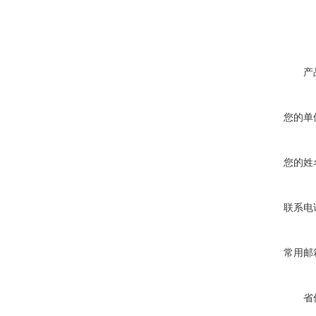
产
您的单
您的姓
联系电
常用邮
省