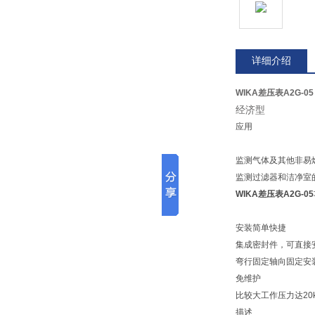
详细介绍
WIKA差压表A2G-05
经济型
应用
监测气体及其他非易
监测过滤器和洁净室
WIKA差压表A2G-05
安装简单快捷
集成密封件，可直接
弯行固定轴向固定安装
免维护
比较大工作压力达20k
描述