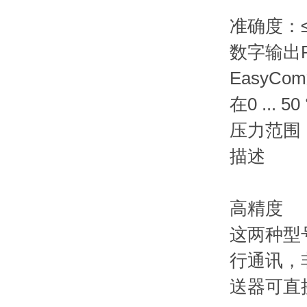
准确度：≤
数字输出R
EasyCo
在0 ..
压力范围：0 .
描述
高精度
这两种型
行通讯，
送器可直