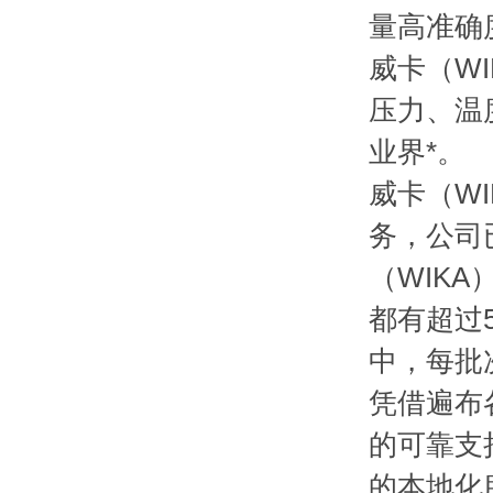
量高准确
威卡（W
压力、温
业界*。
威卡（W
务，公司
（WIK
都有超过
中，每批次
凭借遍布
的可靠支
的本地化