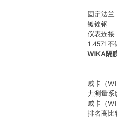
固定法兰
镀镍钢
仪表连接
1.4571
WIKA隔膜
威卡（W
力测量系
威卡（W
排名高比