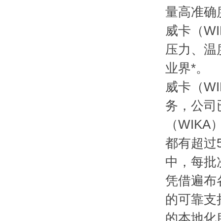
量高准确
威卡（W
压力、温
业界*。
威卡（W
务，公司
（WIK
都有超过
中，每批次
凭借遍布
的可靠支
的本地化