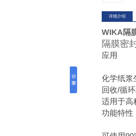
详细介绍
WIKA隔膜
隔膜密
应用
化学纸浆
回收/循
适用于高
功能特性