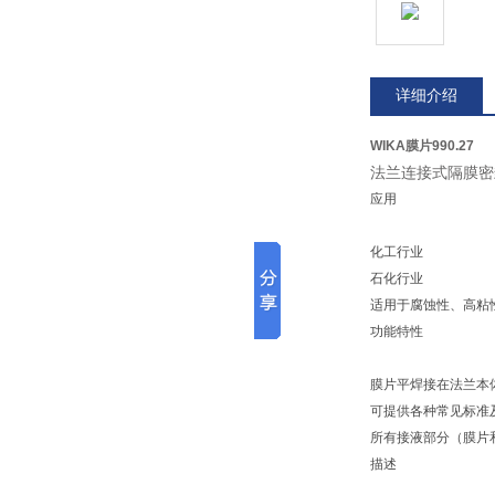
详细介绍
WIKA膜片990.27
法兰连接式隔膜
应用
化工行业
石化行业
适用于腐蚀性、高粘
功能特性
膜片平焊接在法兰本
可提供各种常见标准
所有接液部分（膜片
描述