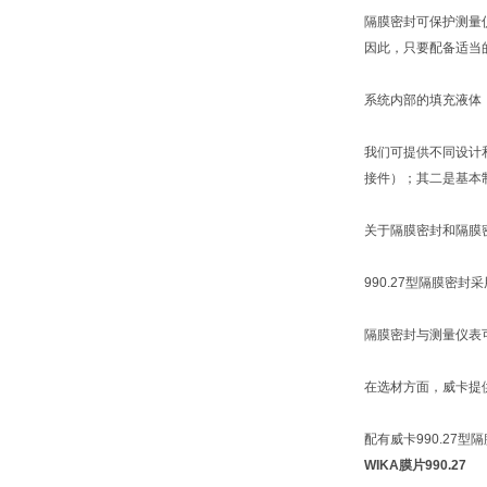
隔膜密封可保护测量
因此，只要配备适当
系统内部的填充液体
我们可提供不同设计
接件）；其二是基本
关于隔膜密封和隔膜密封
990.27型隔膜
隔膜密封与测量仪表
在选材方面，威卡提
配有威卡990.27
WIKA膜片990.27