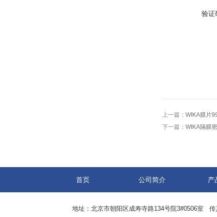
验证
上一篇：
WIKA膜片99
下一篇：
WIKA隔膜密封9
首页
公司简介
产
地址：北京市朝阳区成寿寺路134号院3#0506室 传真：