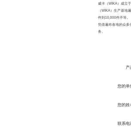
威卡（WIKA）成立
（WIKA）生产基地
件到10,000件不等。
凭借遍布各地的众多
务。
产
您的单
您的姓
联系电