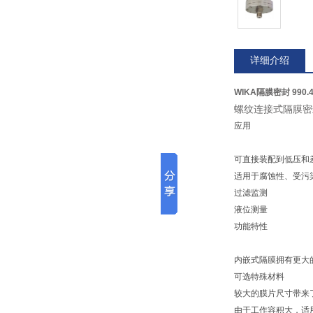
详细介绍
WIKA隔膜密封 990.4
螺纹连接式隔膜
应用
可直接装配到低压和
适用于腐蚀性、受污
过滤监测
液位测量
功能特性
内嵌式隔膜拥有更大
可选特殊材料
较大的膜片尺寸带来
由于工作容积大，适