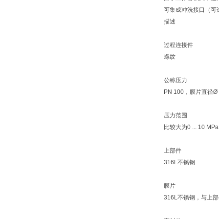
可集成冲洗接口（可
描述
过程连接件
螺纹
公称压力
PN 100，膜片直径Ø 
压力范围
比较大为0 ... 10 MPa
上部件
316L不锈钢
膜片
316L不锈钢，与上