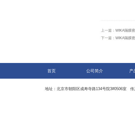
上一篇：
WIKA隔膜密
下一篇：
WIKA隔膜密封
首页
公司简介
产
地址：北京市朝阳区成寿寺路134号院3#0506室 传真：