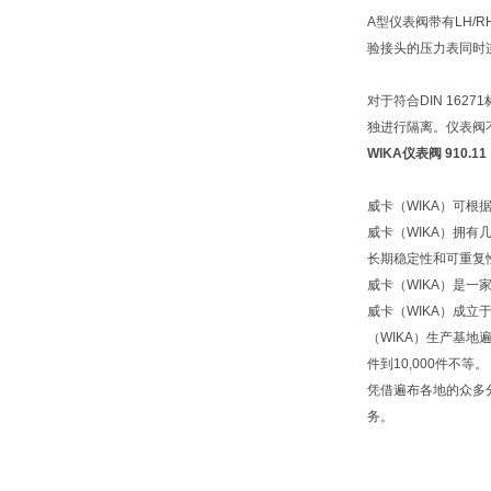
A型仪表阀带有LH
验接头的压力表同时
对于符合DIN 16
独进行隔离。仪表阀
WIKA仪表阀 910.11
威卡（WIKA）可
威卡（WIKA）拥
长期稳定性和可重复
威卡（WIKA）是一
威卡（WIKA）成立
（WIKA）生产基地
件到10,000件不等。
凭借遍布各地的众多
务。