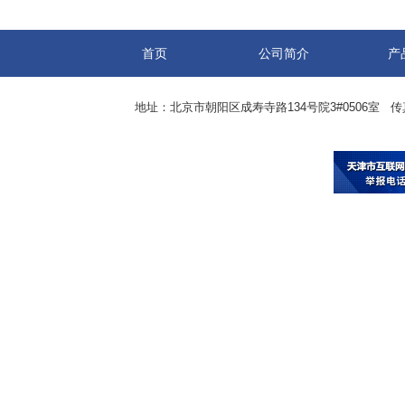
首页
公司简介
产
地址：北京市朝阳区成寿寺路134号院3#0506室 传真：