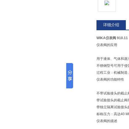
详细介绍
WIKA仪表阀 910.11
仪表阀的应用
用于液体、气体和蒸
不锈钢型号可用于侵
过程工业：机械制造
仪表阀的功能特性
不带试验接头的截止阀
带试验接头的截止阀符
带独立隔离试验接头的截
标称压力：高达40 M
仪表阀的描述