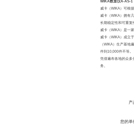
WIKA数显仪A-AS-1
威卡（WIKA）可
威卡（WIKA）拥
长期稳定性和可重复
威卡（WIKA）是一
威卡（WIKA）成立
（WIKA）生产基地
件到10,000件不等。
凭借遍布各地的众多
务。
产
您的单