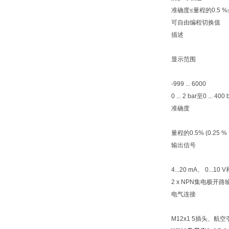
准确度≤量程的0.5 %±
可自由编程切换值
描述
显示范围
-999 ... 6000
0 ... 2 bar至0 ..
准确度
量程的0.5% (0.25 % 
输出信号
4...20 mA、 0...10 V
2 x NPN集电极开路
电气连接
M12x1 5插头、航