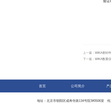
验证
上一篇：
WIKA密封件 
下一篇：
WIKA数显仪A-A
首页
公司简介
产
地址：北京市朝阳区成寿寺路134号院3#0506室 传真：