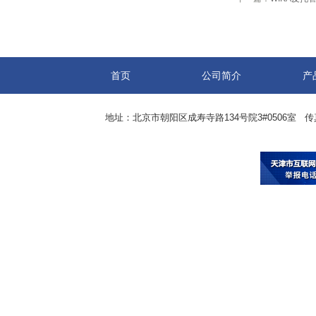
首页
公司简介
产
地址：北京市朝阳区成寿寺路134号院3#0506室 传真：