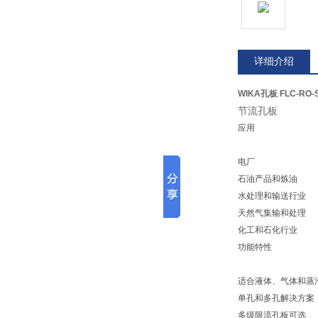
详细介绍
WIKA孔板 FLC-RO-S
节流孔板
应用
电厂
石油产品和炼油
水处理和输送行业
天然气集输和处理
化工和石化行业
功能特性
适合液体、气体和蒸
单孔和多孔解决方案
多级限流孔板可选