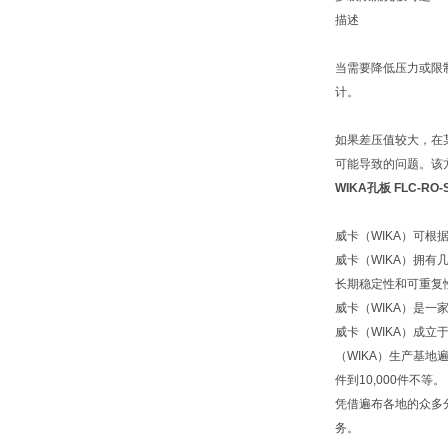
描述
当需要降低压力或限
计。
如果差压值较大，在
可能导致的问题。该
WIKA孔板 FLC-RO-S
威卡（WIKA）可
威卡（WIKA）拥
长期稳定性和可重复
威卡（WIKA）是一
威卡（WIKA）成立
（WIKA）生产基地
件到10,000件不等。
凭借遍布各地的众多
务。