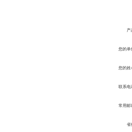
产
您的单
您的姓
联系电
常用邮
省