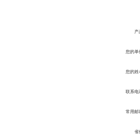
产
您的单
您的姓
联系电
常用邮
省