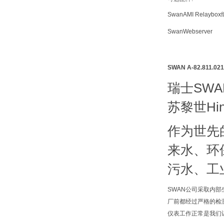
Swan
AMI Relayb
Swan
Webserver
SWAN A-82.811
瑞士SW
苏黎世Hi
作为世先
来水、环
污水、工
SWAN公司采取内
厂前都经过严格的检
仪表工作正常是我们