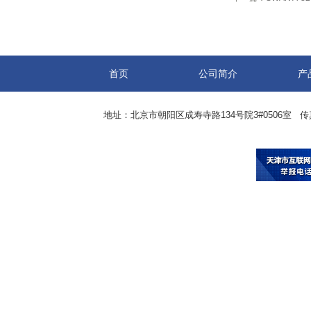
首页
公司简介
产
地址：北京市朝阳区成寿寺路134号院3#0506室 传真：