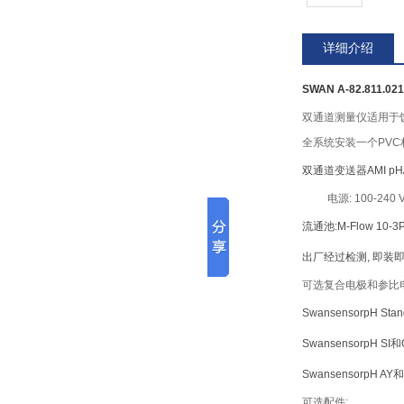
详细介绍
SWAN A-82.811
双通道测量仪适用于饮
全系统安装一个PVC材
双通道变送器
AMI pH
电源: 100-240 V
流通池:
M-Flow 10-3
出厂经过检测, 即装
可选复合电极和参比电
Swansensor
pH Stan
Swansensor
pH SI
和
Swansensor
pH AY
和
可选配件: