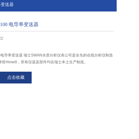
导率变送器
23.100 电导率变送器
22
23.100 电导率变送器 瑞士SWAN水质分析仪表公司是全先的在线分析仪制造
世Hinwill，所有仪器及部件均在瑞士本土生产制造。
点击收藏