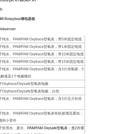
ensor
pH AY
和
ORP AY
件:
MI Relaybox继电器箱
ebserver
纯水、PAM/FAM Oxytrace型氧表；带5米固定电缆
纯水、PAM/FAM Oxytrace型氧表；带1米固定电缆
纯水、PAM/FAM Oxytrace型氧表；带10米固定电缆
纯水、PAM/FAM Oxytrace型氧表；带15米固定电缆
纯水、PAM/FAM Oxytrace型氧表；含3片溶氧膜，5
电解液及1个电极螺丝
xytrace/Oxysafe型氧表电极
Oxytrace/Oxysafe型氧表电极；白色
纯水、PAM/FAM Oxytrace型氧表；含3片压力补偿
纯水、PAM/FAM Oxytrace型氧表有机玻璃流通池；
圈和小零件
于饮用水、废水、
PAM/FAM Oxysafe型氧表；含2片溶