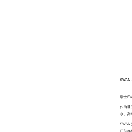
SWAN 
瑞士S
作为世
水、高
SWA
厂前都