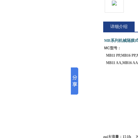
详细介绍
MB
系列机械隔膜式
MC型号：
MB11 PP,MB16 PP,M
MB11 AA,MB16 AA,
zui大流量：15 l/h