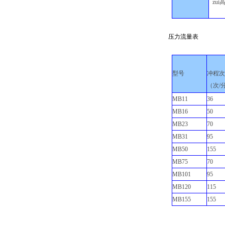
zu
压力流量表
型号
冲程
（次
/
MB11
36
MB16
50
MB23
70
MB31
95
MB50
155
MB75
70
MB101
95
MB120
115
MB155
155