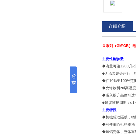
详细介绍
Ｇ
系列（GM\GB）
主要性能参数
◆流量可达1200升/
◆无论泵是否运行，均
◆在10%至100%
◆允许物料zui高温度
◆吸入提升高度可达4
◆建议维护周期：≤
1
主要特性
◆机械驱动隔膜，物
◆可变偏心机构驱动
◆铸铝壳体、整体重