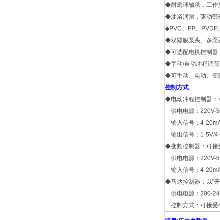
◆耐磨球轴承，工作
◆油浴润滑，驱动部
◆PVC、PP、PVD
◆双隔膜泵头、多泵
◆可选配电机控制器
◆手动
/
自动冲程调节
◆可手动、电动、变
控制方式
◆电动冲程控制器：
供电电源：220V-5
输入信号：4-20m
输出信号：1-5V/
◆变频控制器：可接
供电电源：220V-50H
输入信号：4-20m
◆马达控制器：以"开
供电电源：200-240V
控制方式：可接受4