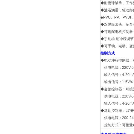
◆耐磨球轴承，工作
◆油浴润滑，驱动部
◆PVC、PP、PVD
◆双隔膜泵头、多泵
◆可选配电机控制器
◆手动
/
自动冲程调节
◆可手动、电动、变
控制方式
◆电动冲程控制器：
供电电源：220V-5
输入信号：4-20m
输出信号：1-5V/
◆变频控制器：可接
供电电源：220V-50H
输入信号：4-20m
◆马达控制器：以"开
供电电源：200-240V
控制方式：可接受4