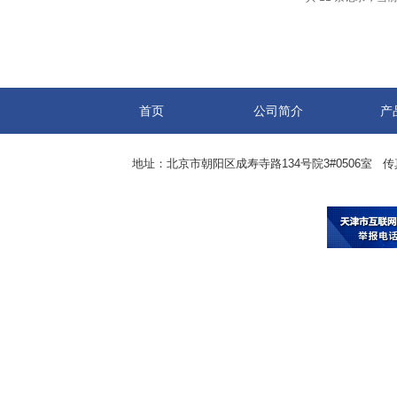
首页
公司简介
产
地址：北京市朝阳区成寿寺路134号院3#0506室 传真：