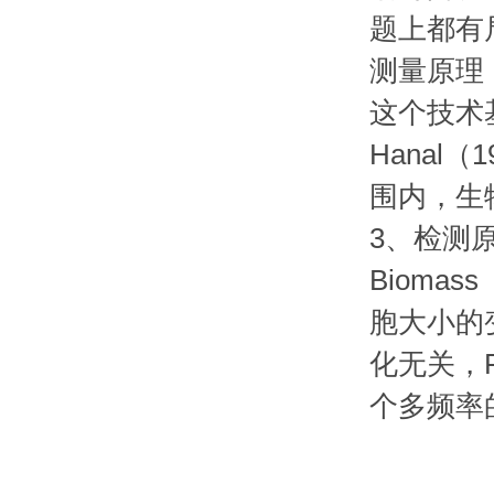
题上都有
测量原理
这个技术基
Hanal
围内，生
3、检测
Bioma
胞大小的
化无关，F
个多频率