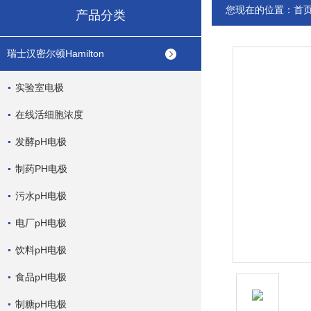
您现在的位置：
首
产品分类
瑞士汉密尔顿Hamilton
实验室电极
在线活细胞浓度
发酵pH电极
制药PH电极
污水pH电极
电厂pH电极
饮料pH电极
食品pH电极
制糖pH电极