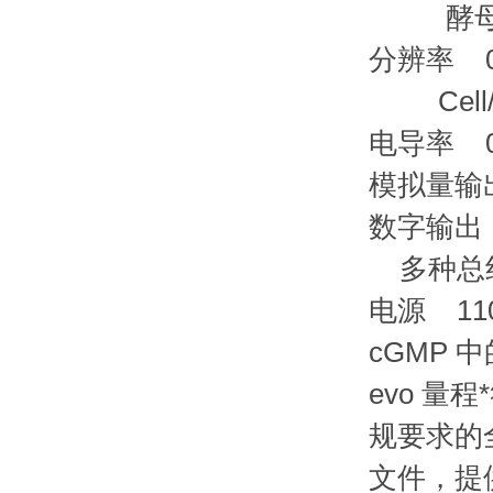
酵母、细菌
分辨率 0.
Cell/
电导率 0.
模拟量输出
数字输出 
多种总线模块(
电源 110
cGMP 
evo 量
规要求的
文件，提供