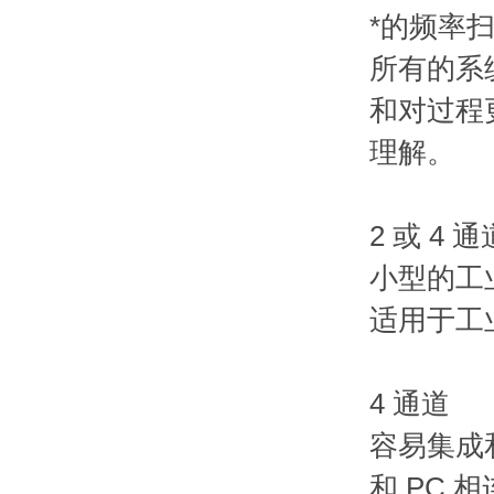
*的频率
所有的系
和对过程
理解。
2 或 4 
小型的工
适用于工
4 通道
容易集成和
和 PC 