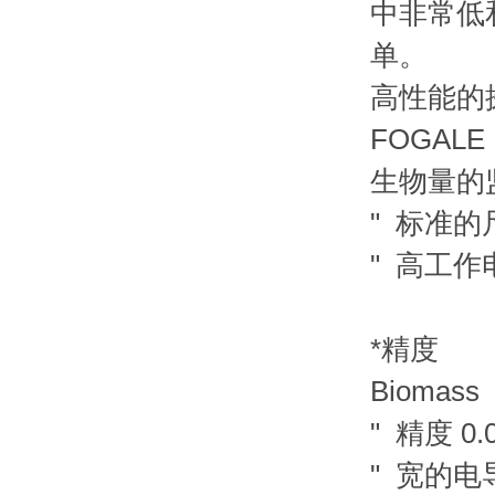
中非常低
单。
高性能
FOGALE
生物量
" 标准的
" 高工作
*精度
Bioma
" 精度 0
" 宽的电导