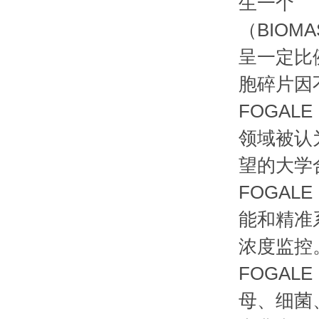
生一个
（BIO
呈一定比
胞碎片因
FOGAL
领域被认
望的大学合
FOGAL
能和精准系
浓度监
FOGALE
母、细菌