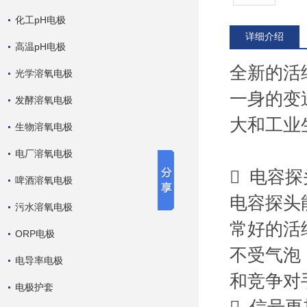
化工pH电极
详细介绍
高温pH电极
全新的活
光学溶氧电极
一身的变
发酵溶氧电极
大和工业
生物溶氧电极
电厂溶氧电极
 电容
啤酒溶氧电极
电容探头
污水溶氧电极
常好的活
ORP电极
不受气泡
电导率电极
和竞争对
电极护套