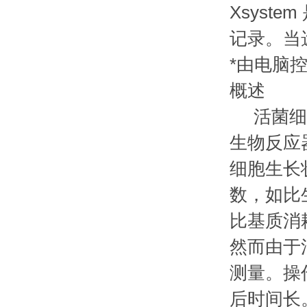
Xsyst
记录。当选
*由电脑
概述
活菌细胞
生物反应
细胞生长
数，如比
比基质消
然而由于
测量。操
后时间长