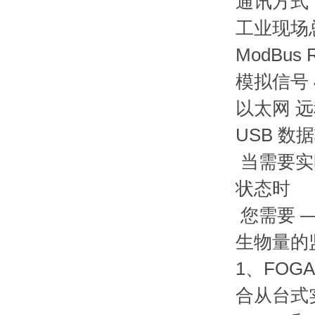
通讯方式
工业现场
ModBus R
模拟信号 4
以太网 远
USB 数据
当需要实
状态时
您需要 —
生物量的
1、FOGA
合从台式