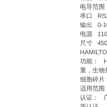
电导范围 
串口 RS
输出 0-
电源 110
尺寸 450
HAMIL
功能： 
重，生物
细胞碎片
适用范围
认证： 
等认证