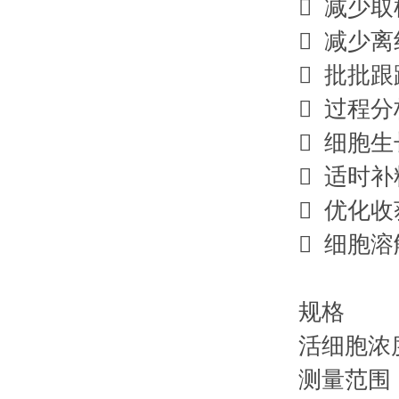
 减少
 减少
 批批
 过程
 细胞
 适时
 优化
 细胞
规格
活细胞浓度 
测量范围 动