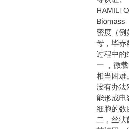
HAMIL
Bioma
密度（例
母，毕赤
过程中
一 ，微
相当困难
没有办法
能形成电容
细胞的数
二，丝状