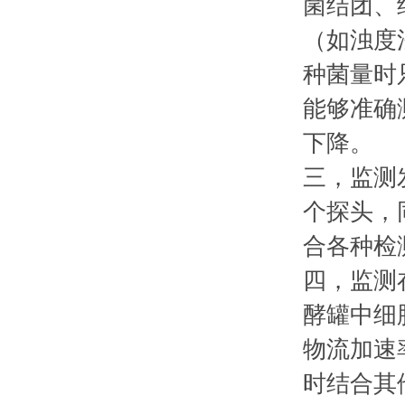
菌结团、
（如浊度
种菌量时只
能够准确
下降。
三，监测发
个探头，
合各种检
四，监测
酵罐中细
物流加速
时结合其