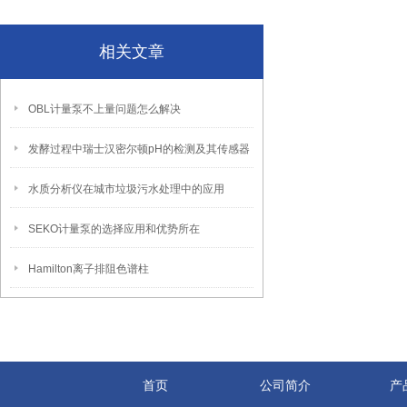
相关文章
OBL计量泵不上量问题怎么解决
发酵过程中瑞士汉密尔顿pH的检测及其传感器
水质分析仪在城市垃圾污水处理中的应用
SEKO计量泵的选择应用和优势所在
Hamilton离子排阻色谱柱
首页
公司简介
产