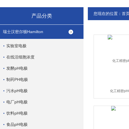
您现在的位置：
首
产品分类
瑞士汉密尔顿Hamilton
实验室电极
在线活细胞浓度
发酵pH电极
制药PH电极
污水pH电极
化工精密pH
电厂pH电极
饮料pH电极
食品pH电极