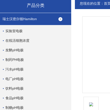
您现在的位置：
首
产品分类
瑞士汉密尔顿Hamilton
实验室电极
在线活细胞浓度
发酵pH电极
制药PH电极
污水pH电极
电厂pH电极
饮料pH电极
食品pH电极
制糖pH电极