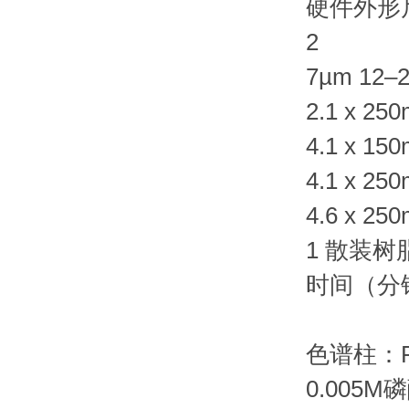
硬件外形
2
7µm 12–
2.1 x 25
4.1 x 15
4.1 x 25
4.6 x 25
1 散装树脂（
时间（分
色谱柱：PR
0.005M