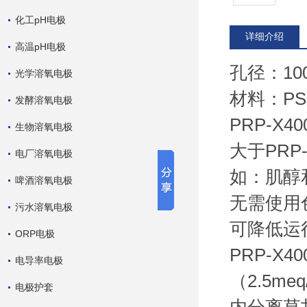
化工pH电极
详细介绍
高温pH电极
孔径：100
光学溶氧电极
材料：PS
发酵溶氧电极
PRP-X
生物溶氧电极
大于PR
电厂溶氧电极
如：肌醇
啤酒溶氧电极
无需使用
污水溶氧电极
可降低运
ORP电极
PRP-X
电导率电极
（2.5
电极护套