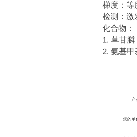
梯度：等度
检测：激发波
化合物：
1. 草甘膦
2. 氨基
产
您的单