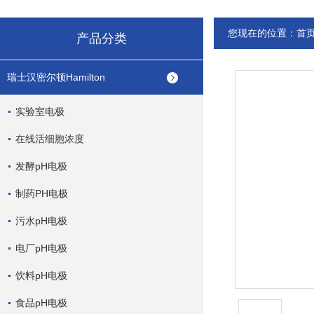
您现在的位置：
首
产品分类
瑞士汉密尔顿Hamilton
实验室电极
在线活细胞浓度
发酵pH电极
制药PH电极
污水pH电极
电厂pH电极
饮料pH电极
食品pH电极