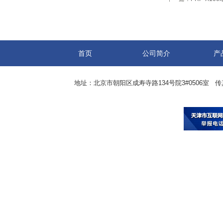
首页
公司简介
产
地址：北京市朝阳区成寿寺路134号院3#0506室 传真：