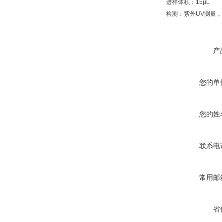
进样体积：15µL
检测：紫外UV测量，
产
您的单
您的姓
联系电
常用邮
省