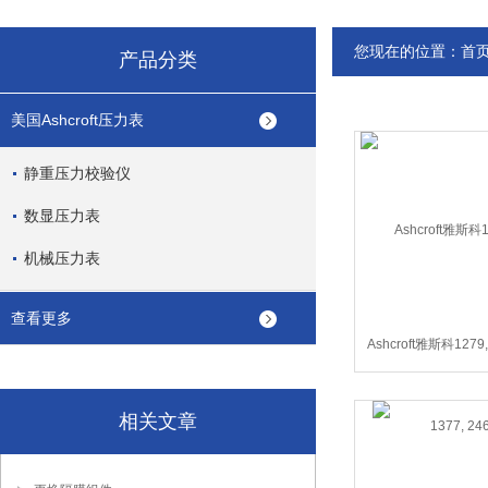
您现在的位置：
首
产品分类
美国Ashcroft压力表
静重压力校验仪
数显压力表
机械压力表
查看更多
Ashcroft雅斯科1279, 
2462
相关文章