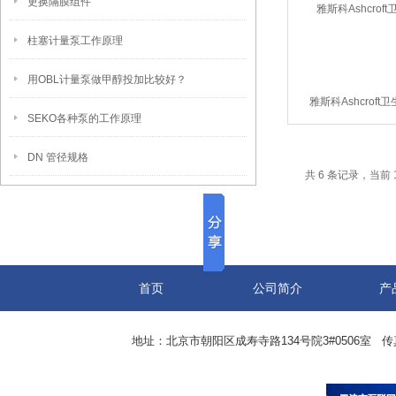
更换隔膜组件
柱塞计量泵工作原理
用OBL计量泵做甲醇投加比较好？
雅斯科Ashcrof
SEKO各种泵的工作原理
DN 管径规格
共 6 条记录，当前 
首页
公司简介
产
地址：北京市朝阳区成寿寺路134号院3#0506室 传真：