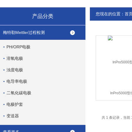
您现在的位置：
首
产品分类
梅特勒Mettler过程检测
PH/ORP电极
溶氧电极
浊度电极
电导率电极
二氧化碳电极
InPro5000
电极护套
变送器
共 1 条记录，当前 