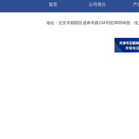
首页
公司简介
产
地址：北京市朝阳区成寿寺路134号院3#0506室 传真：