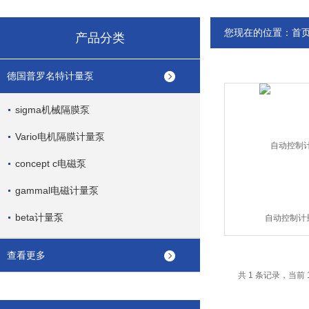
您现在的位置：
首
产品分类
德国普罗名特计量泵
sigma机械隔膜泵
Vario电机隔膜计量泵
concept c电磁泵
gammal电磁计量泵
beta计量泵
自动控制计
查看更多
共 1 条记录，当前 