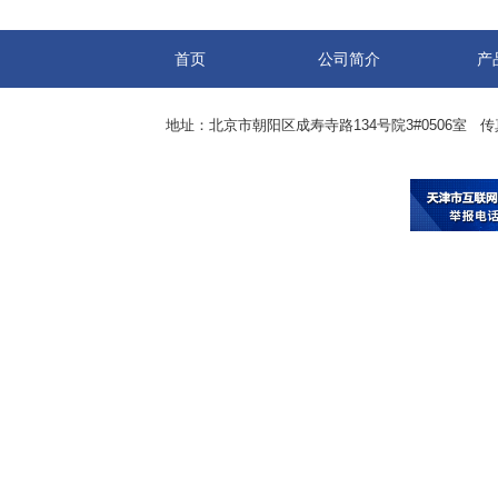
首页
公司简介
产
地址：北京市朝阳区成寿寺路134号院3#0506室 传真：