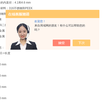
的内直径：4.1和4.6 mm
材料：316不锈钢和PEEK
锈钢和PEEK的保护柱
离效果
欢迎您！
价和二价阳离子
来自局域网的朋友！有什么可以帮助您的
吗？
渡金属
渡金属
息：
.D.×长度
0 mm
0 mm
0 mm
0 mm