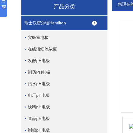
您现在
产品分类
瑞士汉密尔顿Hamilton
实验室电极
在线活细胞浓度
发酵pH电极
制药PH电极
污水pH电极
电厂pH电极
饮料pH电极
食品pH电极
制糖pH电极