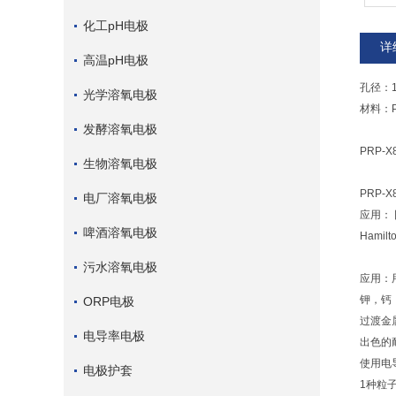
化工pH电极
详
高温pH电极
孔径：1
光学溶氧电极
材料：P
发酵溶氧电极
PRP
生物溶氧电极
PRP-
电厂溶氧电极
应用：
啤酒溶氧电极
Hamil
污水溶氧电极
应用：
钾，钙
ORP电极
过渡金
电导率电极
出色的
使用电
电极护套
1种粒子