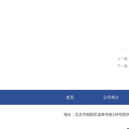
上一篇
下一篇
首页
公司简介
地址：北京市朝阳区成寿寺路134号院3#05