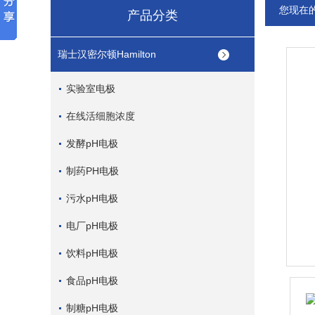
您现在
产品分类
瑞士汉密尔顿Hamilton
实验室电极
在线活细胞浓度
发酵pH电极
制药PH电极
污水pH电极
电厂pH电极
饮料pH电极
食品pH电极
制糖pH电极