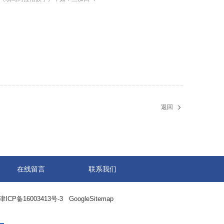
返回
在线留言
联系我们
津ICP备16003413号-3
GoogleSitemap