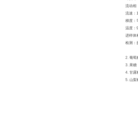
流动相
流速：1.
梯度：
温度：9
进样体积
检测：
2. 葡萄
3. 果糖
4. 甘露
5. 山梨