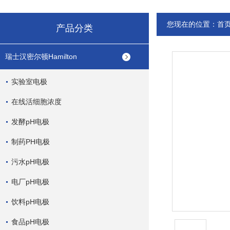
您现在的位置：
首
产品分类
瑞士汉密尔顿Hamilton
实验室电极
在线活细胞浓度
发酵pH电极
制药PH电极
污水pH电极
电厂pH电极
饮料pH电极
食品pH电极