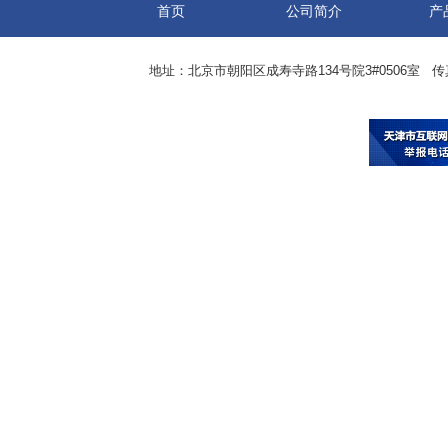
首页
公司简介
产
地址：北京市朝阳区成寿寺路134号院3#0506室 传真：