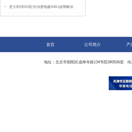
意大利SEKO红外浊度电极S461故障解决
首页
公司简介
产
地址：北京市朝阳区成寿寺路134号院3#0506室 传真：