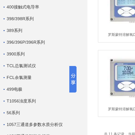
400接触式电导率
398/398R系列
389系列
罗斯蒙特溶解氧
396/396P/396R系列
3900系列
TCL总氯测试仪
FCL余氯测量
499电极
T1056浊度系列
罗斯蒙特溶解氧
56系列
1057三通道多参数水质分析仪
共 11 条记录，当前