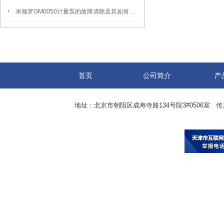
米顿罗GM0050计量泵的故障清除及其如何更好的维护?
首页
公司简介
产
地址：北京市朝阳区成寿寺路134号院3#0506室 传真：