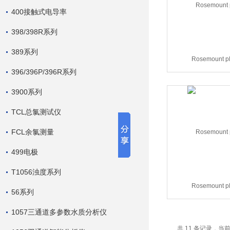
400接触式电导率
398/398R系列
389系列
Rosemount
396/396P/396R系列
3900系列
TCL总氯测试仪
FCL余氯测量
499电极
T1056浊度系列
Rosemount
56系列
1057三通道多参数水质分析仪
共 11 条记录，当前