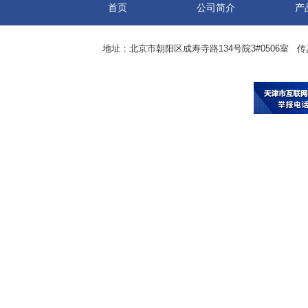
首页
公司简介
产
地址：北京市朝阳区成寿寺路134号院3#0506室 传真：