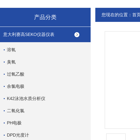
您现在的位置：
首
产品分类
意大利赛高SEKO仪器仪表
溶氧
臭氧
过氧乙酸
余氯电极
K42泳池水质分析仪
二氧化氯
PH电极
DPD光度计