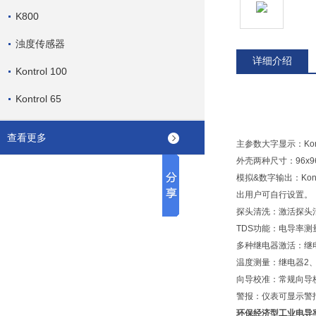
K800
浊度传感器
详细介绍
Kontrol 100
Kontrol 65
查看更多
主参数大字显示：Kon
外壳两种尺寸：96x9
模拟&数字输出：Ko
出用户可自行设置。
探头清洗：激活探头
TDS功能：电导率
多种继电器激活：继电
温度测量：继电器2、
向导校准：常规向导
警报：仪表可显示警报
环保经济型工业电导率仪K