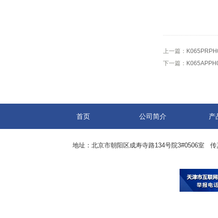
上一篇：
K065PRPH
下一篇：
K065APP
首页
公司简介
产
地址：北京市朝阳区成寿寺路134号院3#0506室 传真：