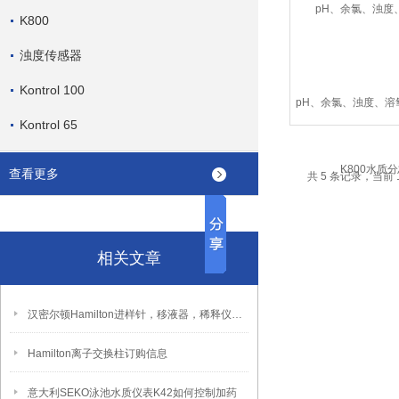
K800
浊度传感器
Kontrol 100
pH、余氯、浊度、溶氧
Kontrol 65
水质分析
查看更多
共 5 条记录，当前 
相关文章
汉密尔顿Hamilton进样针，移液器，稀释仪特点及选型
Hamilton离子交换柱订购信息
意大利SEKO泳池水质仪表K42如何控制加药