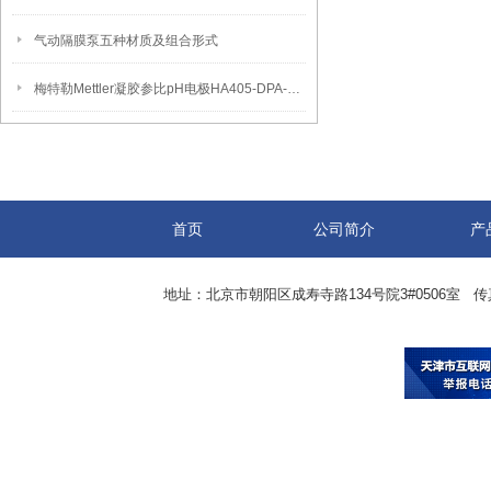
气动隔膜泵五种材质及组合形式
梅特勒Mettler凝胶参比pH电极HA405-DPA-SC 说明
首页
公司简介
产
地址：北京市朝阳区成寿寺路134号院3#0506室 传真：