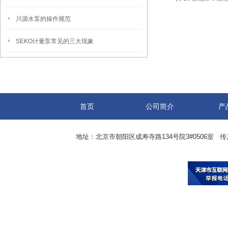
川源水泵的操作规范
SEKO计量泵常见的三大现象
首页
公司简介
产
地址：北京市朝阳区成寿寺路134号院3#0506室 传真：