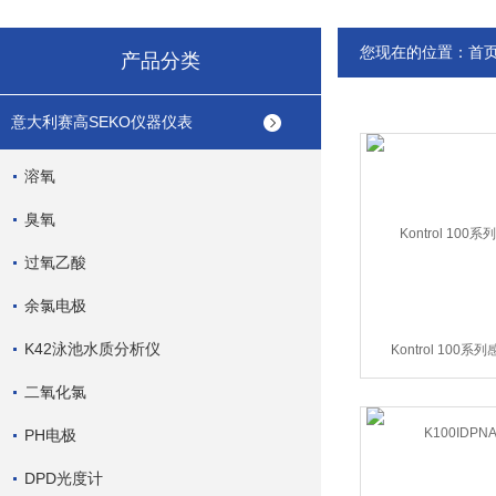
您现在的位置：
首
产品分类
意大利赛高SEKO仪器仪表
溶氧
臭氧
过氧乙酸
余氯电极
K42泳池水质分析仪
Kontrol 100
K100IDPNA
二氧化氯
PH电极
DPD光度计